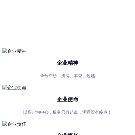
开云体育电竞（官方）最新
IOS/安卓版/手机版
专心、专注、专业，超越自我，共赢未来
企业精神
争分夺秒、拼搏、攀登、超越
企业使命
以客户为中心，服务只有起点，满意没有终点！